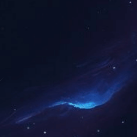
⚽ 足球专区
英超积分榜风云突变：
世界杯专
阿森纳领跑，曼城紧追
廷战术体
不舍
斯卡洛尼如
战术，打造
联赛进入中段，争冠与保级形