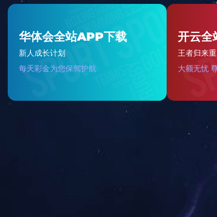
提供最快速、最专业、最全面的足球、篮
⚽ 今日实时比分
英超 曼城 vs 利物浦
西甲 皇家马德里 vs 巴塞罗那
NBA 湖人 vs 勇士
欧冠 拜仁慕尼黑 vs 巴黎圣日耳曼
🔥 热门赛事资讯