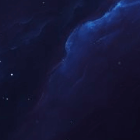
区：冠军阿根
球员百科：埃尔林·哈兰
系深度解析
德的崛起之路与技术特
点
何将梅西融入整体
出攻守平衡的冠军
从莫尔德到曼城，哈兰德如何